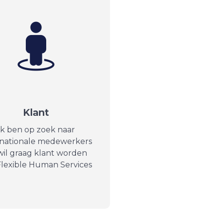
Klant
Ik ben op zoek naar
rnationale medewerkers
wil graag klant worden
Flexible Human Services