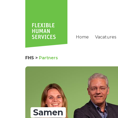
Home
Vacatures
FHS
>
Partners
Samen