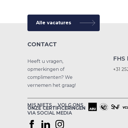
Alle vacatures
CONTACT
FHS 
Heeft u vragen,
opmerkingen of
+31 25
complimenten? We
vernemen het graag!
MIS NIETS … VOLG ONS
ONZE CERTIFICERINGEN
VIA SOCIAL MEDIA