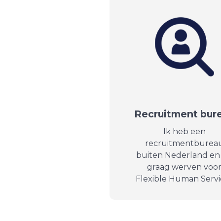
Recruitment bur
Ik heb een
recruitmentburea
buiten Nederland en 
graag werven voo
Flexible Human Servi