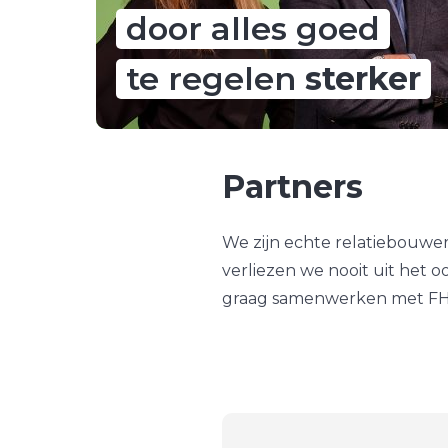
door alles goed
te regelen
sterker
Partners
We zijn echte relatiebouwer
verliezen we nooit uit het 
graag samenwerken met FHS