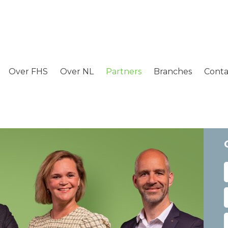
Over FHS
Over NL
Partners
Branches
Conta