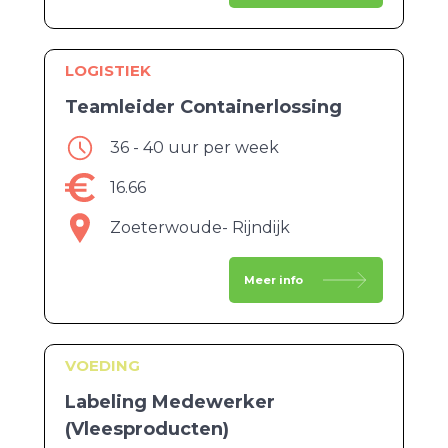
LOGISTIEK
Teamleider Containerlossing
36 - 40 uur per week
16.66
Zoeterwoude- Rijndijk
Meer info
VOEDING
Labeling Medewerker
(Vleesproducten)