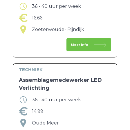
36 - 40 uur per week
16.66
Zoeterwoude- Rijndijk
Meer info
TECHNIEK
Assemblagemedewerker LED
Verlichting
36 - 40 uur per week
14.99
Oude Meer