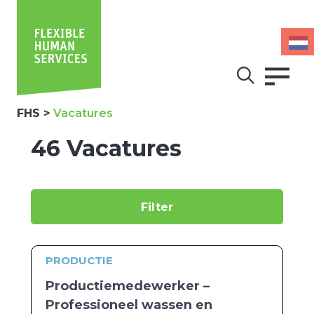
FHS
>
Vacatures
46 Vacatures
Filter
PRODUCTIE
Productiemedewerker –
Professioneel wassen en