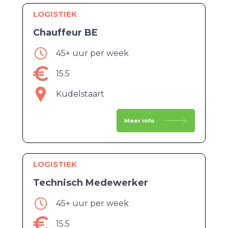
LOGISTIEK
Chauffeur BE
45+ uur per week
15.5
Kudelstaart
Meer info
LOGISTIEK
Technisch Medewerker
45+ uur per week
15.5