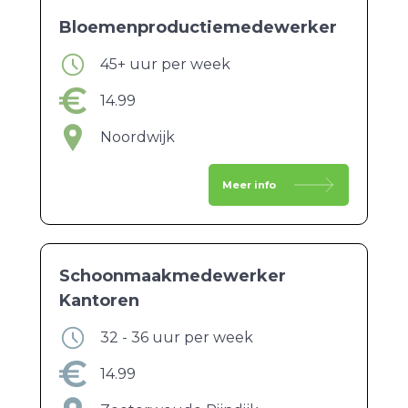
Bloemenproductiemedewerker
45+ uur per week
14.99
Noordwijk
Meer info
Schoonmaakmedewerker
Kantoren
32 - 36 uur per week
14.99