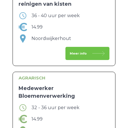
reinigen van kisten
36 - 40 uur per week
14.99
Noordwijkerhout
Meer info
AGRARISCH
Medewerker
Bloemenverwerking
32 - 36 uur per week
14.99