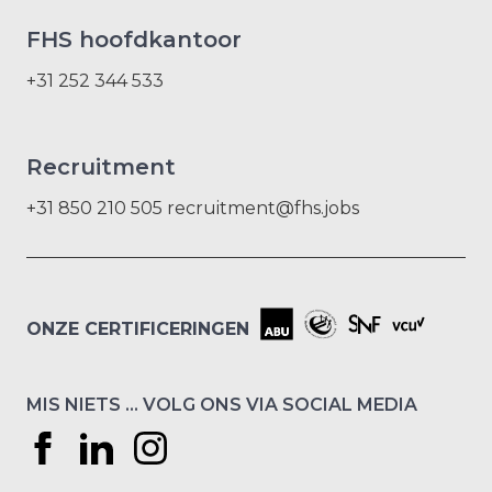
FHS hoofdkantoor
+31 252 344 533
Recruitment
+31 850 210 505
recruitment@fhs.jobs
ONZE CERTIFICERINGEN
MIS NIETS … VOLG ONS VIA SOCIAL MEDIA