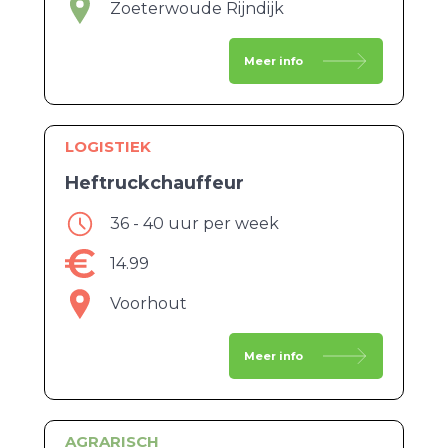
Zoeterwoude Rijndijk
Meer info
LOGISTIEK
Heftruckchauffeur
36 - 40 uur per week
14.99
Voorhout
Meer info
AGRARISCH