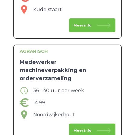
Kudelstaart
Meer info
AGRARISCH
Medewerker
machineverpakking en
orderverzameling
36 - 40 uur per week
14.99
Noordwijkerhout
Meer info