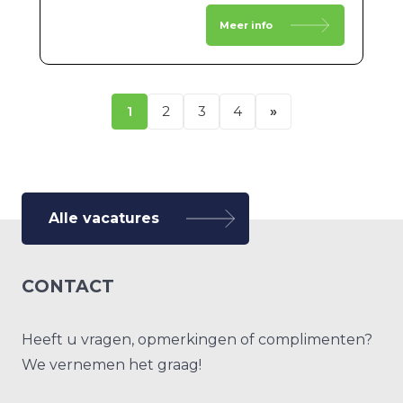
Meer info
1
2
3
4
»
Alle vacatures
CONTACT
Heeft u vragen, opmerkingen of complimenten?
We vernemen het graag!