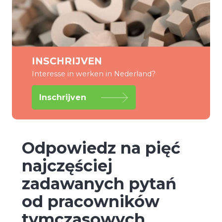
INSCHRIJVEN
Interesse in werken in Nederland?
Inschrijven
Odpowiedz na pięć
najczęściej
zadawanych pytań
od pracowników
tymczasowych