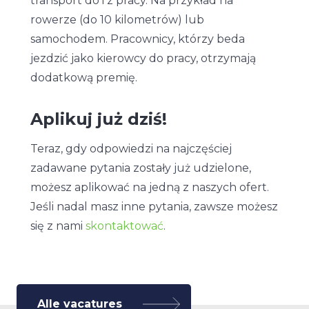
transport do i z pracy. Na przykład na
rowerze (do 10 kilometrów) lub
samochodem. Pracownicy, którzy beda
jezdzić jako kierowcy do pracy, otrzymają
dodatkową premię.
Aplikuj już dziś!
Teraz, gdy odpowiedzi na najczęściej
zadawane pytania zostały już udzielone,
możesz aplikować na jedną z naszych ofert.
Jeśli nadal masz inne pytania, zawsze możesz
się z nami
skontaktować
.
Alle vacatures