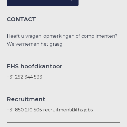
CONTACT
Heeft u vragen, opmerkingen of complimenten?
We vernemen het graag!
FHS hoofdkantoor
+31 252 344 533
Recruitment
+31 850 210 505
recruitment@fhs.jobs