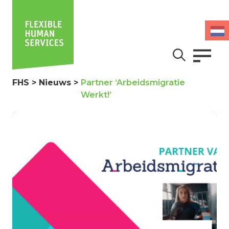
FHS
>
Nieuws
>
Partner ‘Arbeidsmigratie
Werkt!’