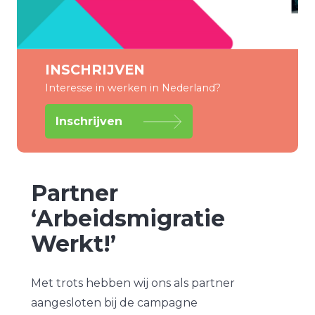
INSCHRIJVEN
Interesse in werken in Nederland?
Inschrijven
Partner
‘Arbeidsmigratie
Werkt!’
Met trots hebben wij ons als partner
aangesloten bij de campagne