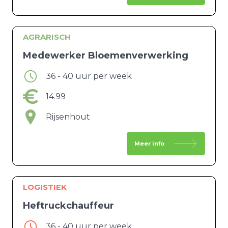
AGRARISCH
Medewerker Bloemenverwerking
36 - 40 uur per week
14.99
Rijsenhout
Meer info
LOGISTIEK
Heftruckchauffeur
36 - 40 uur per week