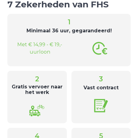
7 Zekerheden van FHS
1
Minimaal 36 uur, gegarandeerd!
Met € 14,99 - € 19,-
uurloon
2
3
Gratis vervoer naar
Vast contract
het werk
4
5