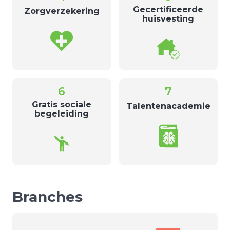
Gecertificeerde
Zorgverzekering
huisvesting
6
7
Gratis sociale
Talentenacademie
begeleiding
Branches