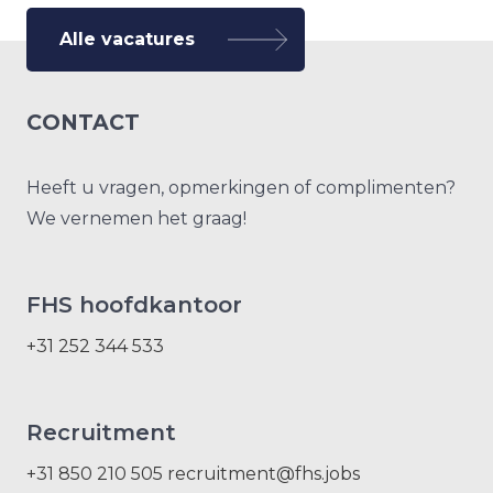
Alle vacatures
CONTACT
Heeft u vragen, opmerkingen of complimenten?
We vernemen het graag!
FHS hoofdkantoor
+31 252 344 533
Recruitment
+31 850 210 505
recruitment@fhs.jobs