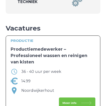
TECHNIEK
Vacatures
PRODUCTIE
Productiemedewerker –
Professioneel wassen en reinigen
van kisten
36 - 40 uur per week
14.99
Noordwijkerhout
Meer info