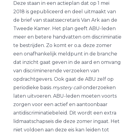
Deze staan in een actieplan dat op 1 mei
2018 is gepubliceerd en deel uitmaakt van
de brief van staatssecretaris Van Ark aan de
Tweede Kamer. Het plan geeft ABU-leden
meer en betere handvatten om discriminatie
te bestrijden. Zo komt er o.a. deze zomer
een onafhankelijk meldpunt in de branche
dat inzicht gaat geven in de aard en omvang
van discriminerende verzoeken van
opdrachtgevers. Ook gaat de ABU zelf op
periodieke basis
mystery call
-onderzoeken
laten uitvoeren. ABU-leden moeten voorts
zorgen voor een actief en aantoonbaar
antidiscriminatiebeleid. Dit wordt een extra
lidmaatschapseis die deze zomer ingaat. Het
niet voldoen aan deze eis kan leiden tot