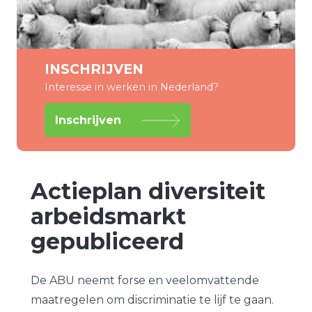
INSCHRIJVEN
Interesse in werken in Nederland?
Inschrijven
Actieplan diversiteit
arbeidsmarkt
gepubliceerd
De ABU neemt forse en veelomvattende
maatregelen om discriminatie te lijf te gaan.