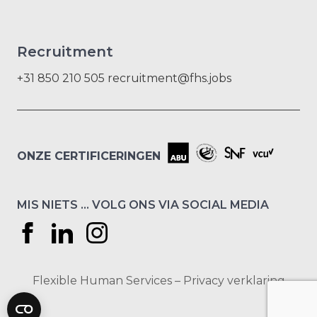
Recruitment
+31 850 210 505
recruitment@fhs.jobs
ONZE CERTIFICERINGEN
MIS NIETS … VOLG ONS VIA SOCIAL MEDIA
Flexible Human Services –
Privacy verklaring